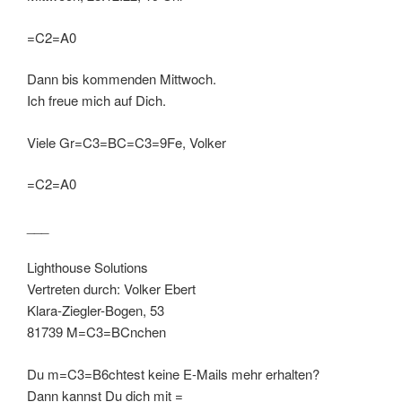
=C2=A0
Dann bis kommenden Mittwoch.
Ich freue mich auf Dich.
Viele Gr=C3=BC=C3=9Fe, Volker
=C2=A0
___
Lighthouse Solutions
Vertreten durch: Volker Ebert
Klara-Ziegler-Bogen, 53
81739 M=C3=BCnchen
Du m=C3=B6chtest keine E-Mails mehr erhalten?
Dann kannst Du dich mit =